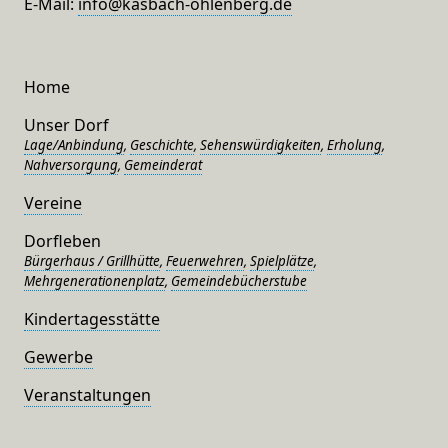
E-Mail:
info@kasbach-ohlenberg.de
Home
Unser Dorf
Lage/Anbindung
,
Geschichte
,
Sehenswürdigkeiten
,
Erholung
,
Nahversorgung
,
Gemeinderat
Vereine
Dorfleben
Bürgerhaus / Grillhütte
,
Feuerwehren
,
Spielplätze
,
Mehrgenerationenplatz
,
Gemeindebücherstube
Kindertagesstätte
Gewerbe
Veranstaltungen