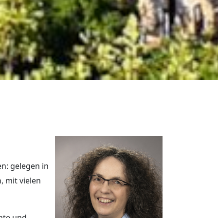
n: gelegen in
 mit vielen
ante und