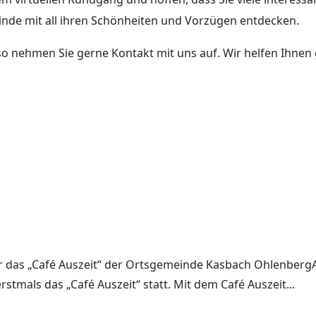
inde mit all ihren Schönheiten und Vorzügen entdecken.
o nehmen Sie gerne Kontakt mit uns auf. Wir helfen Ihnen 
r das „Café Auszeit“ der Ortsgemeinde Kasbach OhlenbergAm
rstmals das „Café Auszeit“ statt. Mit dem Café Auszeit...