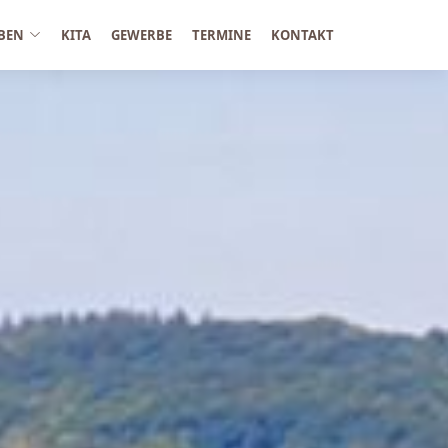
BEN
KITA
GEWERBE
TERMINE
KONTAKT
n und Weinfass