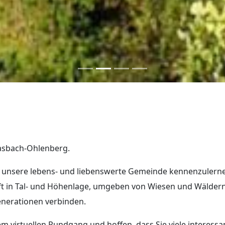
Kasbach-Ohlenberg.
t, unsere lebens- und liebenswerte Gemeinde kennenzulerne
t in Tal- und Höhenlage, umgeben von Wiesen und Wäldern,
nerationen verbinden.
m virtuellen Rundgang und hoffen, dass Sie viele interess