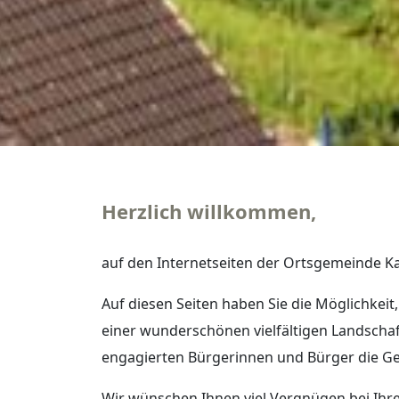
Herzlich willkommen,
auf den Internetseiten der Ortsgemeinde 
Auf diesen Seiten haben Sie die Möglichkei
einer wunderschönen vielfältigen Landschaf
engagierten Bürgerinnen und Bürger die Ge
Wir wünschen Ihnen viel Vergnügen bei Ihre