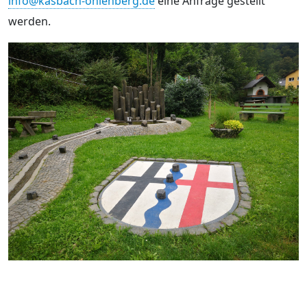
info@kasbach-ohlenberg.de
eine Anfrage gestellt
werden.