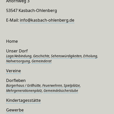
Ahornweg 3
53547 Kasbach-Ohlenberg
E-Mail:
info@kasbach-ohlenberg.de
Home
Unser Dorf
Lage/Anbindung
,
Geschichte
,
Sehenswürdigkeiten
,
Erholung
,
Nahversorgung
,
Gemeinderat
Vereine
Dorfleben
Bürgerhaus / Grillhütte
,
Feuerwehren
,
Spielplätze
,
Mehrgenerationenplatz
,
Gemeindebücherstube
Kindertagesstätte
Gewerbe