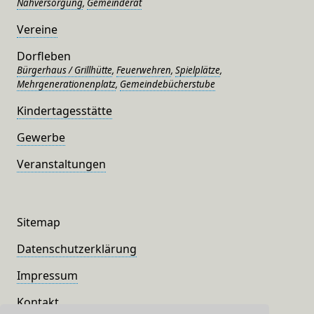
Nahversorgung
,
Gemeinderat
Vereine
Dorfleben
Bürgerhaus / Grillhütte
,
Feuerwehren
,
Spielplätze
,
Mehrgenerationenplatz
,
Gemeindebücherstube
Kindertagesstätte
Gewerbe
Veranstaltungen
Sitemap
Datenschutzerklärung
Impressum
Kontakt